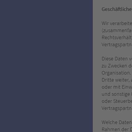
Geschäftliche
Wir verarbeit
(zusammenfass
Rechtsverhäl
Vertragspartn
Diese Daten v
zu Zwecken d
Organisation.
Dritte weiter,
oder mit Einw
und sonstige 
oder Steuerbe
Vertragspartn
Welche Daten 
Rahmen der Da