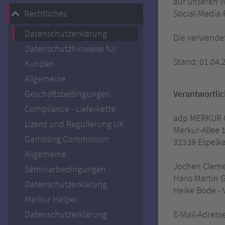
auf unseren W
Rechtliches
Social-Media-
Datenschutzerklärung
Die verwendet
Datenschutzhinweise für
Stand: 01.04.
Kunden
Allgemeine
Geschäftsbedingungen
Verantwortlic
Compliance - Lieferkette
adp MERKUR
Lizenz und Regulierung UK
Merkur-Allee 
Gambling Commission
32339 Espel
Allgemeine
Jochen Cleme
Seminarbedingungen
Hans Martin G
Datenschutzerklärung
Heike Bode - 
Merkur Helper
Datenschutzerklärung
E-Mail-Adress