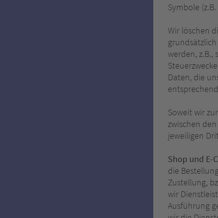
Symbole (z.B. 
Wir löschen d
grundsätzlich
werden, z.B.,
Steuerzwecke 
Daten, die un
entsprechend 
Soweit wir zu
zwischen den
jeweiligen Dr
Shop und E-
die Bestellun
Zustellung, b
wir Dienstlei
Ausführung g
wir die Diens