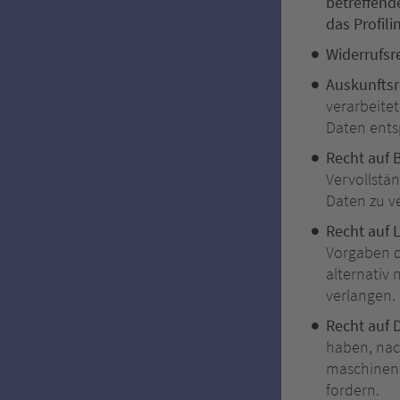
betreffend
das Profili
Widerrufsr
Auskunftsr
verarbeite
Daten ents
Recht auf 
Vervollstä
Daten zu v
Recht auf 
Vorgaben d
alternativ
verlangen.
Recht auf 
haben, nac
maschinenl
fordern.