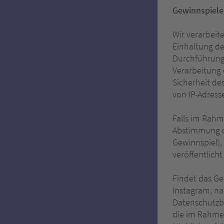
Gewinnspiel
Wir verarbei
Einhaltung de
Durchführung 
Verarbeitung 
Sicherheit de
von IP-Adress
Falls im Rahm
Abstimmung od
Gewinnspiel),
veröffentlich
Findet das Ge
Instagram, na
Datenschutzbe
die im Rahmen