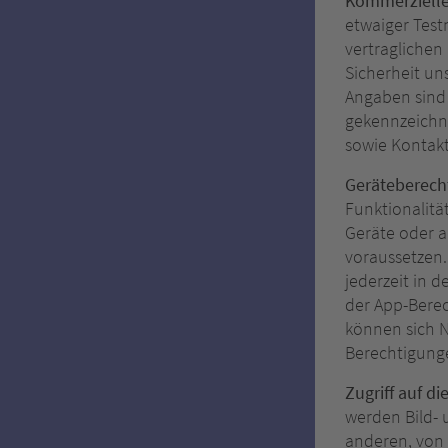
Kommerziell
etwaiger Test
vertraglichen
Sicherheit un
Angaben sind 
gekennzeichn
sowie Kontak
Geräteberecht
Funktionalitä
Geräte oder a
voraussetzen
jederzeit in 
der App-Berec
können sich N
Berechtigunge
Zugriff auf 
werden Bild-
anderen, von 