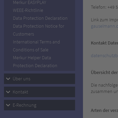
Merkur EASYPLAY
Telefon: +49 
WEEE-Richtlinie
Data Protection Declaration
Link zum Imp
Data Protection Notice for
gauselmann.d
Customers
International Terms and
Kontakt Date
Conditions of Sale
datenschutzb
Merkur Helper Data
Protection Declaration
Übersicht de
Über uns
Die nachfolge
zusammen und
Kontakt
E-Rechnung
Arten der ver