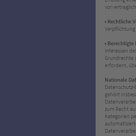
vorvertraglic
• Rechtliche V
Verpflichtung 
• Berechtigte I
Interessen des
Grundrechte 
erfordern, üb
Nationale Da
Datenschutz-
gehört insbe
Datenverarbe
zum Recht auf
Kategorien p
automatisierte
Datenverarbei