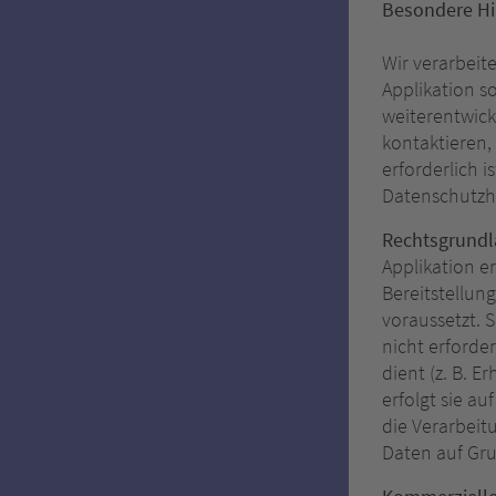
Besondere Hi
Wir verarbeit
Applikation s
weiterentwick
kontaktieren,
erforderlich i
Datenschutzhi
Rechtsgrund
Applikation er
Bereitstellun
voraussetzt. 
nicht erforder
dient (z. B. 
erfolgt sie a
die Verarbeit
Daten auf Gru