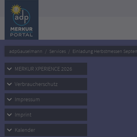
adpGauselmann
Services
Einladung Herbstmessen Septe
MERKUR XPERIENCE 2026
Verbraucherschutz
Impressum
Imprint
Kalender