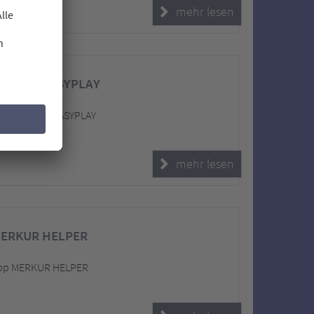
mehr lesen
MERKUR EASYPLAY
 App MERKUR EASYPLAY
mehr lesen
MERKUR HELPER
 App MERKUR HELPER