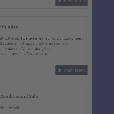
mehr lesen
r Kunden
MERKUR GmbH weiterhin einfach und unkompliziert
 Gauselmann-Gruppe profitieren können,
lick über die Verwendung Ihrer
h uns und Ihre Rechte aus der
.
mehr lesen
Conditions of Sale
ions of Sale