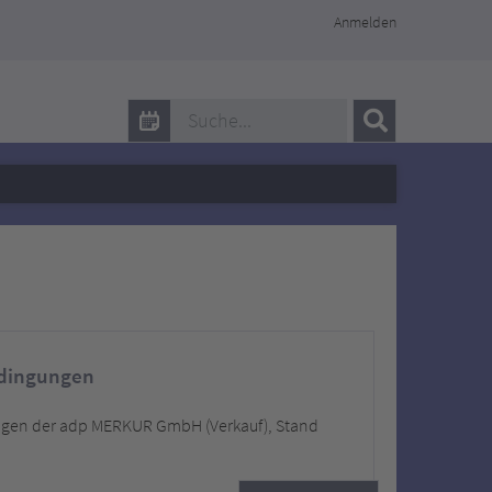
Anmelden
adp MERKUR Servicepersonaleven
edingungen
ngen der adp MERKUR GmbH (Verkauf), Stand