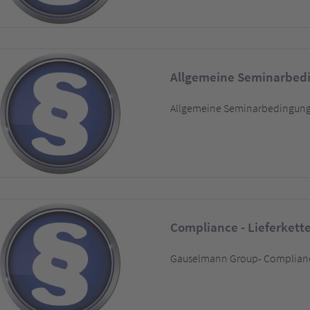
Allgemeine Seminarbe
Allgemeine Seminarbedingun
Compliance - Lieferkett
Gauselmann Group- Compliance