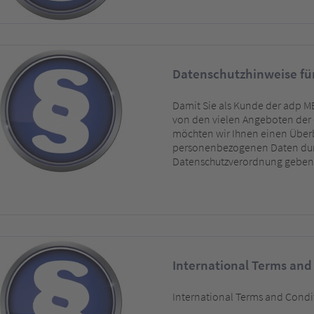
Datenschutzhinweise fü
Damit Sie als Kunde der adp 
von den vielen Angeboten der
möchten wir Ihnen einen Überb
personenbezogenen Daten durc
Datenschutzverordnung geben
International Terms and 
International Terms and Condit