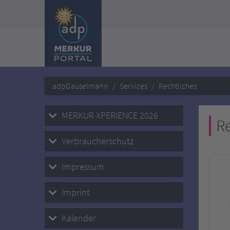
adpGauselmann
Services
Rechtliches
MERKUR XPERIENCE 2026
Re
Verbraucherschutz
Impressum
Imprint
Kalender