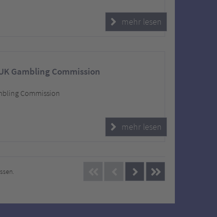
mehr lesen
 UK Gambling Commission
ambling Commission
mehr lesen
issen.