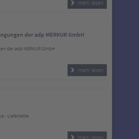
mehr lesen
dingungen der adp MERKUR GmbH
gen der adp MERKUR GmbH
mehr lesen
e
 - Lieferkette
mehr lesen