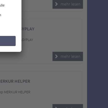
mehr lesen
MERKUR EASYPLAY
 App MERKUR EASYPLAY
mehr lesen
MERKUR HELPER
 App MERKUR HELPER