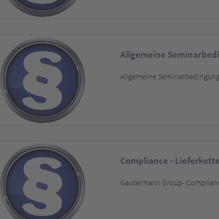
Allgemeine Seminarbe
Allgemeine Seminarbedingun
Compliance - Lieferkett
Gauselmann Group- Compliance