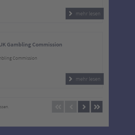
mehr lesen
 UK Gambling Commission
ambling Commission
mehr lesen
issen.