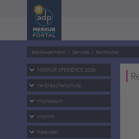
adpGauselmann
Services
Rechtliches
MERKUR XPERIENCE 2026
Re
Verbraucherschutz
Impressum
Imprint
Kalender