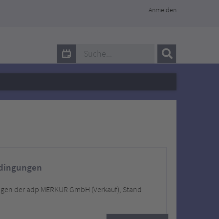
Anmelden
adp MERKUR Servicepersonaleven
edingungen
ngen der adp MERKUR GmbH (Verkauf), Stand