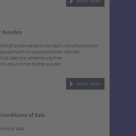
mehr lesen
r Kunden
MERKUR GmbH weiterhin einfach und unkompliziert
 Gauselmann-Gruppe profitieren können,
lick über die Verwendung Ihrer
h uns und Ihre Rechte aus der
.
mehr lesen
Conditions of Sale
ions of Sale