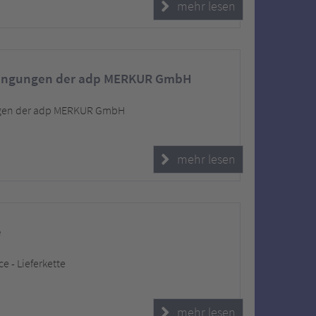
mehr lesen
dingungen der adp MERKUR GmbH
gen der adp MERKUR GmbH
mehr lesen
e
 - Lieferkette
mehr lesen