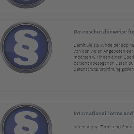
Datenschutzhinweise fü
Damit Sie als Kunde der adp 
von den vielen Angeboten der
möchten wir Ihnen einen Überb
personenbezogenen Daten durc
Datenschutzverordnung geben
International Terms and 
International Terms and Condit