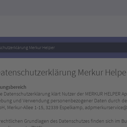
chutzerklärung Merkur Helper
atenschutzerklärung Merkur Helpe
tungsbereich
se Datenschutzerklärung klärt Nutzer der MERKUR HELPER Ap
ebung und Verwendung personenbezogener Daten durch den
H, Merkur-Allee 1-15, 32339 Espelkamp, adpmerkurservice@g
 rechtlichen Grundlagen des Datenschutzes finden sich im 