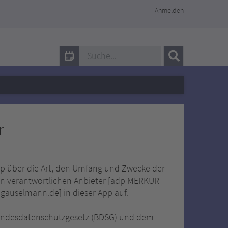
Anmelden
adp MERKUR Servicepersonaleven
r
p über die Art, den Umfang und Zwecke der
 verantwortlichen Anbieter [adp MERKUR
auselmann.de] in dieser App auf.
Bundesdatenschutzgesetz (BDSG) und dem