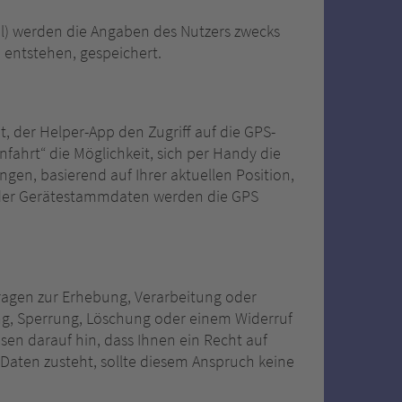
) werden die Angaben des Nutzers zwecks
n entstehen, gespeichert.
it, der Helper-App den Zugriff auf die GPS-
fahrt“ die Möglichkeit, sich per Handy die
en, basierend auf Ihrer aktuellen Position,
ng der Gerätestammdaten werden die GPS
ragen zur Erhebung, Verarbeitung oder
g, Sperrung, Löschung oder einem Widerruf
isen darauf hin, dass Ihnen ein Recht auf
aten zusteht, sollte diesem Anspruch keine