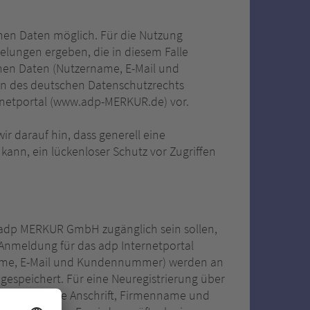
nen Daten möglich. Für die Nutzung
elungen ergeben, die in diesem Falle
nen Daten (Nutzername, E-Mail und
 des deutschen Datenschutzrechts
ernetportal (www.adp-MERKUR.de) vor.
ir darauf hin, dass generell eine
kann, ein lückenloser Schutz vor Zugriffen
 adp MERKUR GmbH zugänglich sein sollen,
e Anmeldung für das adp Internetportal
ame, E-Mail und Kundennummer) werden an
espeichert. Für eine Neuregistrierung über
rmationen wie Anschrift, Firmenname und