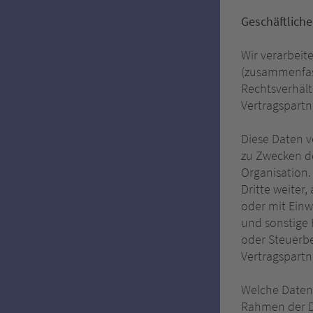
Geschäftliche
Wir verarbeit
(zusammenfass
Rechtsverhäl
Vertragspartn
Diese Daten v
zu Zwecken d
Organisation.
Dritte weiter,
oder mit Einw
und sonstige 
oder Steuerbe
Vertragspartn
Welche Daten 
Rahmen der Da