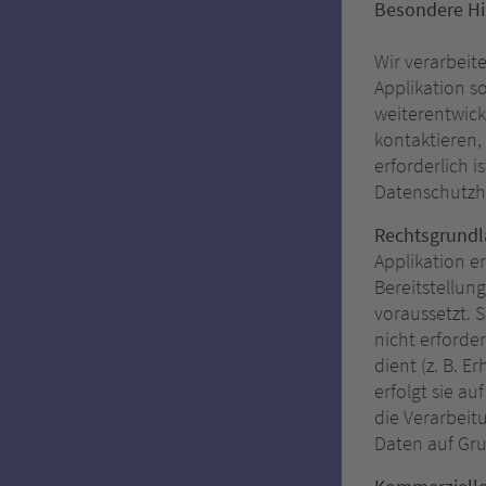
Besondere Hi
Wir verarbeit
Applikation s
weiterentwick
kontaktieren,
erforderlich i
Datenschutzhi
Rechtsgrund
Applikation er
Bereitstellun
voraussetzt. 
nicht erforder
dient (z. B. 
erfolgt sie a
die Verarbeit
Daten auf Gru