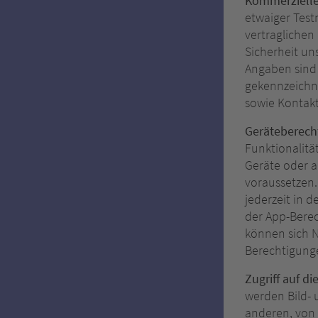
Kommerziell
etwaiger Test
vertraglichen
Sicherheit un
Angaben sind 
gekennzeichn
sowie Kontak
Geräteberecht
Funktionalitä
Geräte oder a
voraussetzen
jederzeit in 
der App-Berec
können sich N
Berechtigunge
Zugriff auf 
werden Bild-
anderen, von 