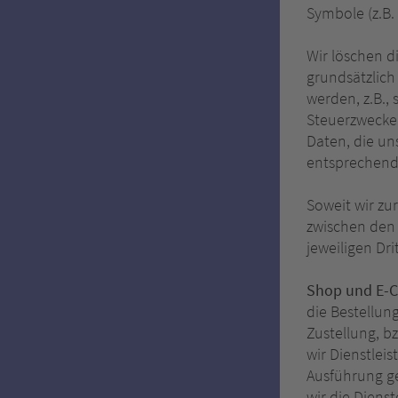
Symbole (z.B. 
Wir löschen d
grundsätzlich
werden, z.B.,
Steuerzwecke 
Daten, die un
entsprechend 
Soweit wir zu
zwischen den
jeweiligen Dr
Shop und E-
die Bestellun
Zustellung, b
wir Dienstlei
Ausführung g
wir die Diens