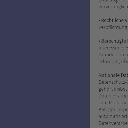
vorvertraglic
• Rechtliche V
Verpflichtung 
• Berechtigte I
Interessen des
Grundrechte 
erfordern, üb
Nationale Da
Datenschutz-
gehört insbe
Datenverarbe
zum Recht auf
Kategorien p
automatisierte
Datenverarbei