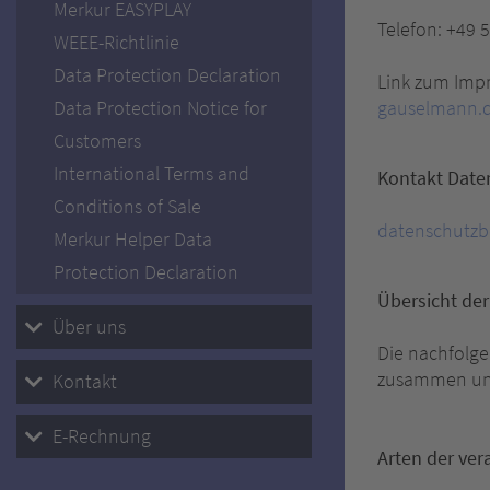
Merkur EASYPLAY
Telefon: +49 
WEEE-Richtlinie
Data Protection Declaration
Link zum Imp
Data Protection Notice for
gauselmann.d
Customers
International Terms and
Kontakt Date
Conditions of Sale
datenschutzb
Merkur Helper Data
Protection Declaration
Übersicht de
Über uns
Die nachfolge
zusammen und
Kontakt
E-Rechnung
Arten der ver