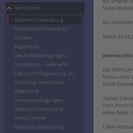
auf unseren W
Rechtliches
Social-Media-
Datenschutzerklärung
Die verwendet
Datenschutzhinweise für
Stand: 01.04.
Kunden
Allgemeine
Geschäftsbedingungen
Verantwortlic
Compliance - Lieferkette
adp MERKUR
Lizenz und Regulierung UK
Merkur-Allee 
Gambling Commission
32339 Espel
Allgemeine
Jochen Cleme
Seminarbedingungen
Hans Martin G
Datenschutzerklärung
Heike Bode - 
Merkur Helper
Datenschutzerklärung
E-Mail-Adress