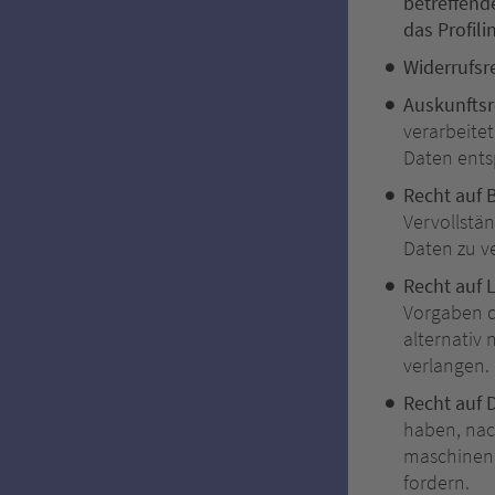
betreffend
das Profili
Widerrufsr
Auskunftsr
verarbeite
Daten ents
Recht auf 
Vervollstä
Daten zu v
Recht auf 
Vorgaben d
alternativ
verlangen.
Recht auf 
haben, nac
maschinenl
fordern.