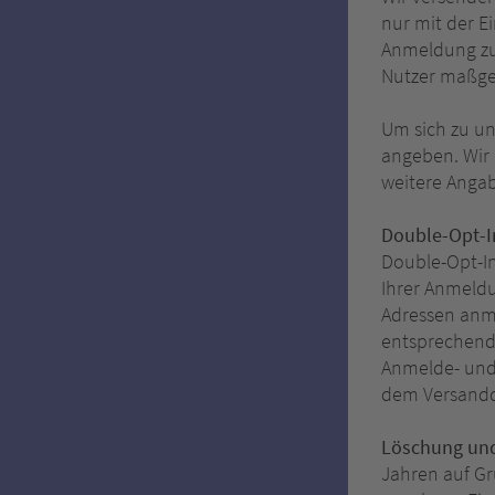
nur mit der E
Anmeldung zum
Nutzer maßgeb
Um sich zu un
angeben. Wir 
weitere Angabe
Double-Opt-I
Double-Opt-In
Ihrer Anmeldu
Adressen anm
entsprechend
Anmelde- und 
dem Versanddi
Löschung und
Jahren auf Gr