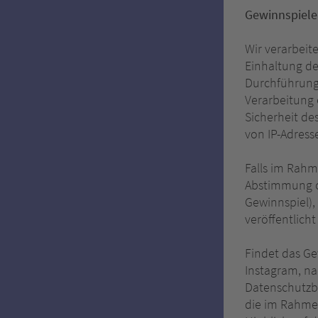
Gewinnspiel
Wir verarbei
Einhaltung de
Durchführung 
Verarbeitung 
Sicherheit de
von IP-Adress
Falls im Rahm
Abstimmung od
Gewinnspiel),
veröffentlich
Findet das Ge
Instagram, na
Datenschutzbe
die im Rahmen